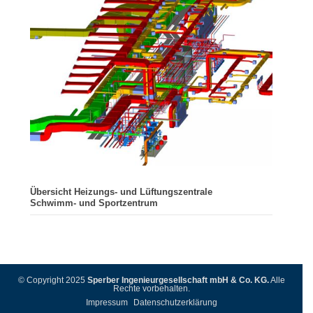
Übersicht Heizungs- und Lüftungszentrale
Schwimm- und Sportzentrum
© Copyright 2025
Sperber Ingenieurgesellschaft mbH & Co. KG.
Alle
Rechte vorbehalten.
Impressum
Datenschutzerklärung